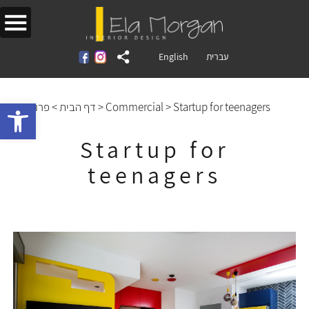
English
עברית
Open toolbar
פרויקטים
>
דף הבית
>
Commercial
>
Startup for teenagers
Startup for
teenagers