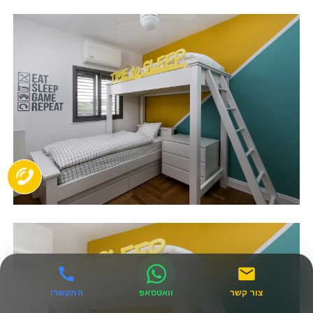
צור קשר
וואטסאפ
התקשרו