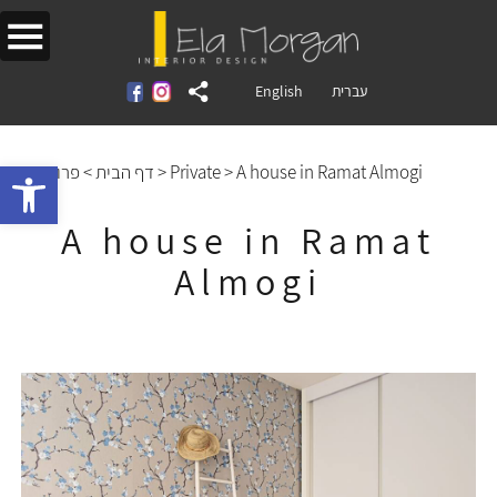
English
עברית
Open toolbar
פרויקטים
>
דף הבית
>
Private
>
A house in Ramat Almogi
A house in Ramat
Almogi