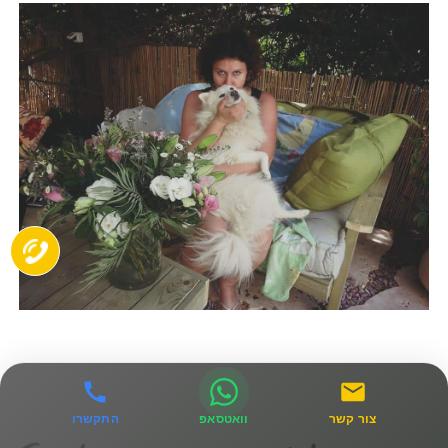
צור קשר
וואטסאפ
התקשרו