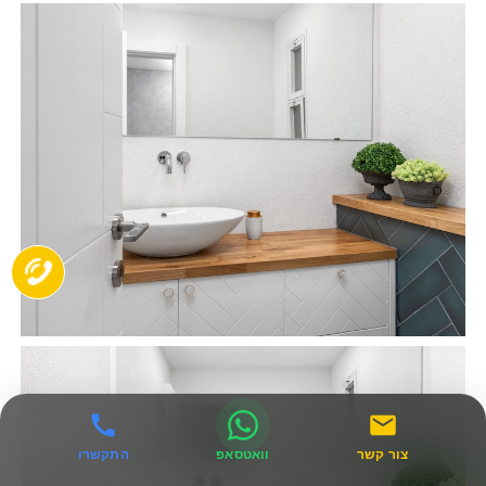
צור קשר
וואטסאפ
התקשרו