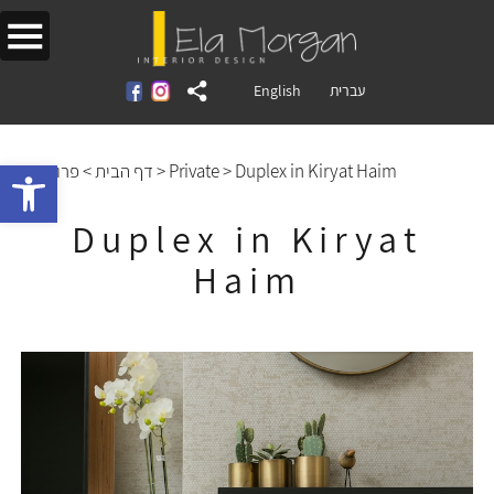
English
עברית
Open toolbar
פרויקטים
>
דף הבית
>
Private
>
Duplex in Kiryat Haim
Duplex in Kiryat
Haim