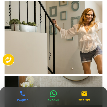
צור קשר
וואטסאפ
התקשרו