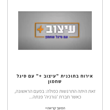
אירוח בתוכנית "עיצוב +" עם סיגל
שחמון
זאת היתה התרגשות כפולה: בפעם הראשונה,
כאשר חברת 'גורניה' פנתה...
המשך קריאה>