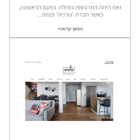
זאת היתה התרגשות כפולה: בפעם הראשונה,
כאשר חברת 'גורניה' פנתה...
המשך קריאה>