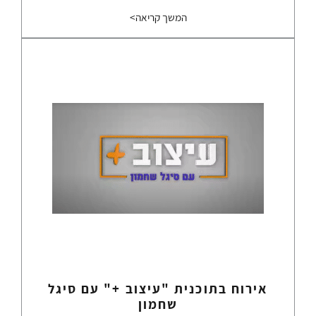
המשך קריאה>
אירוח בתוכנית "עיצוב +" עם סיגל
שחמון