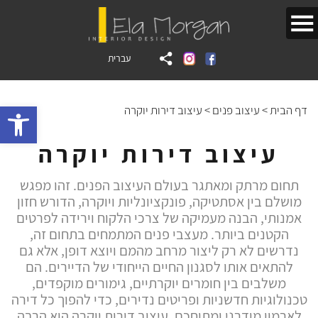
עברית
bar
דף הבית
>
עיצוב פנים
>
עיצוב דירות יוקרה
עיצוב דירות יוקרה
תחום מרתק ומאתגר בעולם העיצוב הפנים. זהו מפגש
מושלם בין אסתטיקה, פונקציונליות ויוקרה, הדורש חזון
אמנותי, הבנה מעמיקה של צרכי הלקוח וירידה לפרטים
הקטנים ביותר. מעצבי פנים המתמחים בתחום זה,
נדרשים לא רק ליצור מרחב מהמם ויוצא דופן, אלא גם
להתאים אותו לסגנון החיים הייחודי של הדיירים. הם
משלבים בין חומרים יוקרתיים, גימורים מוקפדים,
טכנולוגיות חדשניות ופריטים נדירים, כדי להפוך כל דירה
לארמון מודרני ומתוחכם. עיצוב דירות יוקרה הוא הרבה