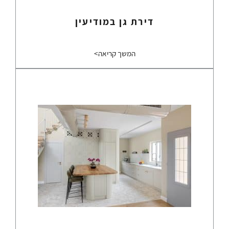
דירת גן במודיעין
המשך קריאה>