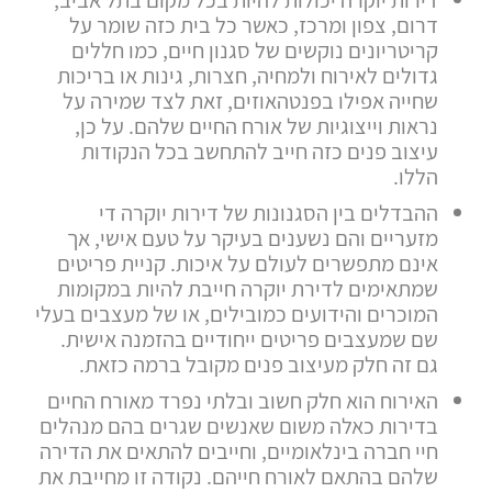
דרום, צפון ומרכז, כאשר כל בית כזה שומר על
קריטריונים נוקשים של סגנון חיים, כמו חללים
גדולים לאירוח ולמחיה, חצרות, גינות או בריכות
שחייה אפילו בפנטהאוזים, זאת לצד שמירה על
נראות וייצוגיות של אורח החיים שלהם. על כן,
עיצוב פנים כזה חייב להתחשב בכל הנקודות
הללו.
ההבדלים בין הסגנונות של דירות יוקרה די
מזעריים והם נשענים בעיקר על טעם אישי, אך
אינם מתפשרים לעולם על איכות. קניית פריטים
שמתאימים לדירת יוקרה חייבת להיות במקומות
המוכרים והידועים כמובילים, או של מעצבים בעלי
שם שמעצבים פריטים ייחודיים בהזמנה אישית.
גם זה חלק מעיצוב פנים מקובל ברמה כזאת.
האירוח הוא חלק חשוב ובלתי נפרד מאורח החיים
בדירות כאלה משום שאנשים שגרים בהם מנהלים
חיי חברה בינלאומיים, וחייבים להתאים את הדירה
שלהם בהתאם לאורח חייהם. נקודה זו מחייבת את