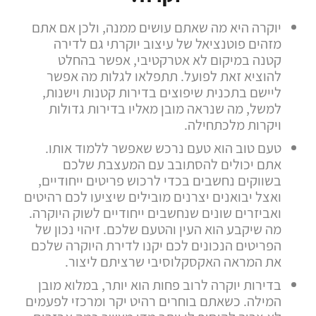
יוקרה היא מה שאתם עושים ממנה, ולכן אם אתם
מזהים פוטנציאל של עיצוב יוקרתי גם לדירה
קטנה במיקום לא אטרקטיבי, אפשר בהחלט
להוציא זאת לפועל. תתפלאו לגלות מה אפשר
ליישם בתכנית שיפוצים בדירות קטנות וישנות,
למשל, מה שנראה מובן מאליו בדירות גדולות
ויקרות מלכתחילה.
טעם טוב הוא טעם נרכש שאפשר ללמוד אותו.
אתם יכולים להסתובב עם המעצבת שלכם
בשווקים נחשבים בכדי לרכוש פריטים ייחודיים,
ואצל יבואנים יצרנים מובילים שיציעו לכם רהיטים
ואביזרים שונים שנחשבים ייחודיים לשוק היוקרה.
מה שיקבע הוא העין והטעם שלכם. זיהוי נכון של
הפריטים הנכונים לכם יקנו לדירת היוקרה שלכם
את המראה האקסקלוסיבי שרציתם ליצור.
בדירות יוקרה לרוב פחות הוא יותר, במלוא מובן
המילה. כשאתם בוחרים רהיט יקר ומרכזי לפעמים