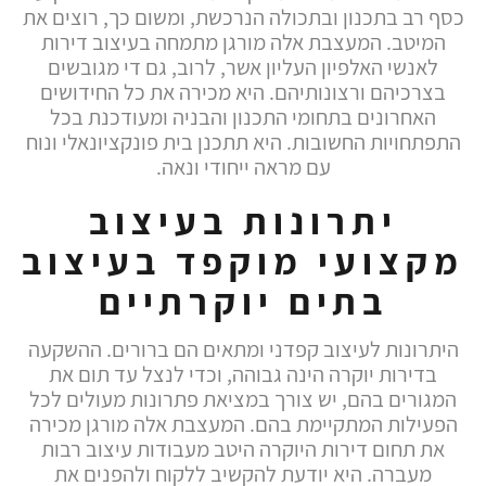
כסף רב בתכנון ובתכולה הנרכשת, ומשום כך, רוצים את
המיטב. המעצבת אלה מורגן מתמחה בעיצוב דירות
לאנשי האלפיון העליון אשר, לרוב, גם די מגובשים
בצרכיהם ורצונותיהם. היא מכירה את כל החידושים
האחרונים בתחומי התכנון והבניה ומעודכנת בכל
התפתחויות החשובות. היא תתכנן בית פונקציונאלי ונוח
עם מראה ייחודי ונאה.
יתרונות בעיצוב
מקצועי מוקפד בעיצוב
בתים יוקרתיים
היתרונות לעיצוב קפדני ומתאים הם ברורים. ההשקעה
בדירות יוקרה הינה גבוהה, וכדי לנצל עד תום את
המגורים בהם, יש צורך במציאת פתרונות מעולים לכל
הפעילות המתקיימת בהם. המעצבת אלה מורגן מכירה
את תחום דירות היוקרה היטב מעבודות עיצוב רבות
מעברה. היא יודעת להקשיב ללקוח ולהפנים את