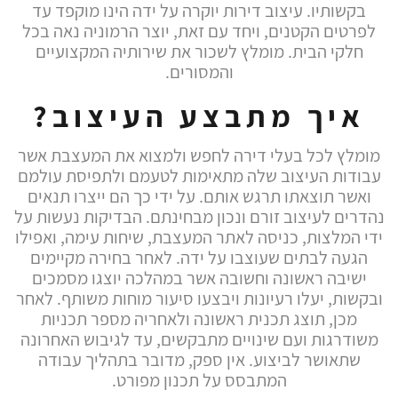
בקשותיו. עיצוב דירות יוקרה על ידה הינו מוקפד עד
לפרטים הקטנים, ויחד עם זאת, יוצר הרמוניה נאה בכל
חלקי הבית. מומלץ לשכור את שירותיה המקצועיים
והמסורים.
איך מתבצע העיצוב?
מומלץ לכל בעלי דירה לחפש ולמצוא את המעצבת אשר
עבודות העיצוב שלה מתאימות לטעמם ולתפיסת עולמם
ואשר תוצאתו תרגש אותם. על ידי כך הם ייצרו תנאים
נהדרים לעיצוב זורם ונכון מבחינתם. הבדיקות נעשות על
ידי המלצות, כניסה לאתר המעצבת, שיחות עימה, ואפילו
הגעה לבתים שעוצבו על ידה. לאחר בחירה מקיימים
ישיבה ראשונה וחשובה אשר במהלכה יוצגו מסמכים
ובקשות, יעלו רעיונות ויבצעו סיעור מוחות משותף. לאחר
מכן, תוצג תכנית ראשונה ולאחריה מספר תכניות
משודרגות ועם שינויים מתבקשים, עד לגיבוש האחרונה
שתאושר לביצוע. אין ספק, מדובר בתהליך עבודה
המתבסס על תכנון מפורט.