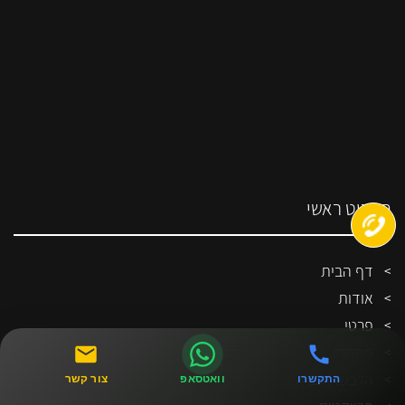
תפריט ראשי
דף הבית
אודות
פרטי
מסחרי
הלבשת הבית
התקשרו
וואטסאפ
צור קשר