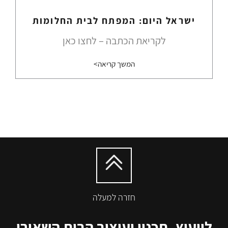
ישראל היום: המפתח לבית החלומות
לקריאת הכתבה – לחצו כאן
המשך קריאה>
חזרה למעלה
לייעוץ, תכנון ועיצוב הבית השאירו