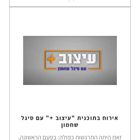
אירוח בתוכנית "עיצוב +" עם סיגל
שחמון
זאת היתה התרגשות כפולה: בפעם הראשונה,