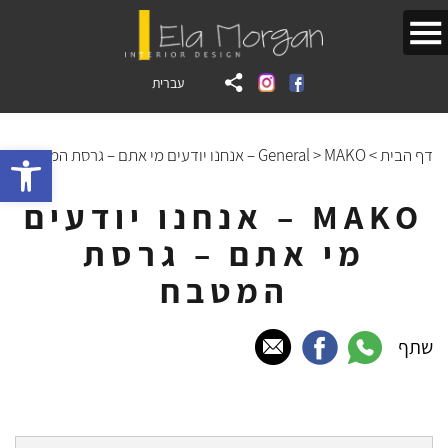
עברית
bar
דף הבית
>
MAKO – אנחנו יודעים מי אתם – גרסת המטבח
>
General
MAKO – אנחנו יודעים
מי אתם – גרסת
המטבח
שתף