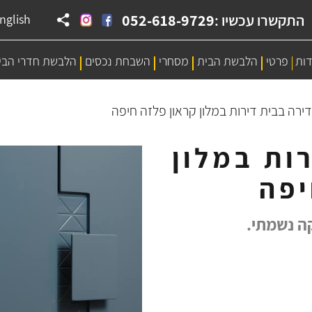
התקשרו עכשיו :
052-618-9729
nglish
דות
פרטי
הלבשת הבית
מסחרי
השבחת נכסים
הלבשת חדרי הבי
ירה בבית דירות במלון קראון פלזה חיפה
ות במלון
יפה
ה נשמתי.