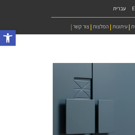
E
עברית
ת
עיתונות
המלצות
צור קשר
bar