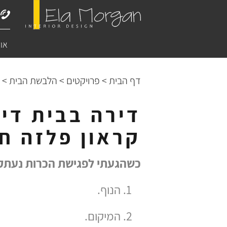
או
דף הבית
>
פרויקטים
>
הלבשת הבית
>
ד
דירה בבית דיר
קראון פלזה ח
כשהגעתי לפגישת הכרות נעתק
הנוף.
המיקום.