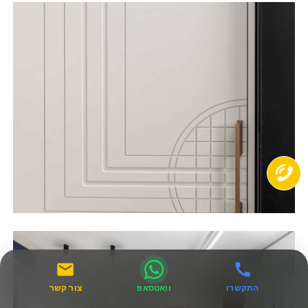
התקשרו
וואטסאפ
צור קשר