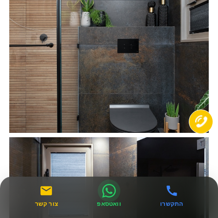
התקשרו
וואטסאפ
צור קשר