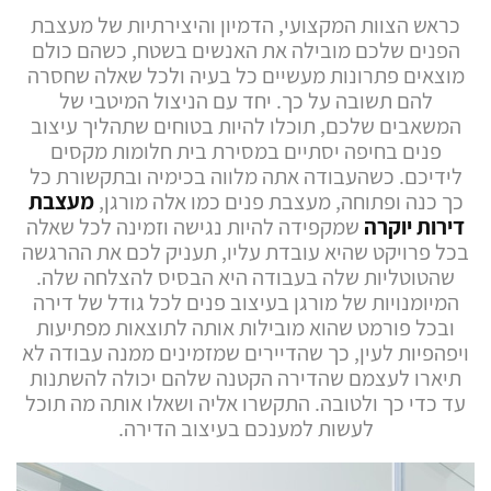
כראש הצוות המקצועי, הדמיון והיצירתיות של מעצבת
הפנים שלכם מובילה את האנשים בשטח, כשהם כולם
מוצאים פתרונות מעשיים כל בעיה ולכל שאלה שחסרה
להם תשובה על כך. יחד עם הניצול המיטבי של
המשאבים שלכם, תוכלו להיות בטוחים שתהליך עיצוב
פנים בחיפה יסתיים במסירת בית חלומות מקסים
לידיכם. כשהעבודה אתה מלווה בכימיה ובתקשורת כל
כך כנה ופתוחה, מעצבת פנים כמו אלה מורגן,
מעצבת
דירות יוקרה
שמקפידה להיות נגישה וזמינה לכל שאלה
בכל פרויקט שהיא עובדת עליו, תעניק לכם את ההרגשה
שהטוטליות שלה בעבודה היא הבסיס להצלחה שלה.
המיומנויות של מורגן בעיצוב פנים לכל גודל של דירה
ובכל פורמט שהוא מובילות אותה לתוצאות מפתיעות
ויפהפיות לעין, כך שהדיירים שמזמינים ממנה עבודה לא
תיארו לעצמם שהדירה הקטנה שלהם יכולה להשתנות
עד כדי כך ולטובה. התקשרו אליה ושאלו אותה מה תוכל
לעשות למענכם בעיצוב הדירה.