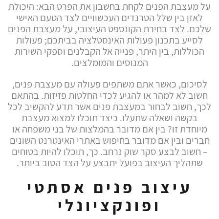
על מעצבת הפנים לקחת בחשבון את הפרט הבא: היכולת
לאזן בין שלל הטרנדים העכשוויים לצד הטעם האישי
שלכם. לצד בחירת הקונספט העיצובי, על מעצבת הפנים
לסייע בתכנון פעולות האינסטלציה בביתכם; פעולות
הכוללות, בין היתר, פנייה אל הקבלנים וספקי השירות
המנוסים והמומלצים.
לסיכום, כאשר אתם משתפים פעולה עם מעצבת פנים,
חשוב לא למהר או להגיע לכדי החלטות פזיזות. בהתאם
לכך, חשוב לבחור במעצבת פנים אשר תדע להקשיב לכל
בקשה ושאלה שתעלו. כיצד תוכלו למצוא מעצבת
מיוחדת זו? בין אם מדובר בהמלצות של בני משפחה או
חברים ובין אם מדובר בחיפוש באתרי האינטרנט השונים
– חשוב לבצע סקר שוק נרחב. כך, תוכלו להיות בטוחים
שתהליך העיצוב בפועל יתבצע על הצד הטוב ביותר.
עיצוב פנים אסתטי
ופונקציונלי