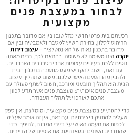
עיצוב פנים בקיסריה:
לבחור במעצבת פנים
מקצועית
רכשתם בית פרטי חדש? מזל טוב! בין אם מדובר בתכנון
הריהוט לסלון, בחירת השיש למטבח ולאמבטיה ובין אם
מדובר בתכנון נאות של האינסטלציה –
עיצוב דירות
יוקרה
הינו משימה לא פשוטה. בהתאם לכך, רבים מאתנו
נוטים ללכת בעיניים עצומות אחרי הטרנדים האחרונים.
עם זאת, חשוב להקדיש מעט מחשבה בתכנון הבית
ולהבין מהו הטעם האישי שלכם. משום שתהליך עיצוב
הבית הוא תהליך תובעני ומורכב, חשוב לשתף פעולה עם
מעצבת פנים איכותית; מעצבת פנים אשר תדע לכוון
אתכם לאורכו של תהליך העבודה.
כדי להסתייע במעצבת פנים מקצועית ומומלצת, אין ספק
שעליה להחזיק ביצירתיות. עם זאת, אין זה אומר שעליה
לכפות את טעמה האישי על דיירי המבנה, להיפך. כדי
שהחדרים השונים יבטאו היטב את אופיים של הדיירים,